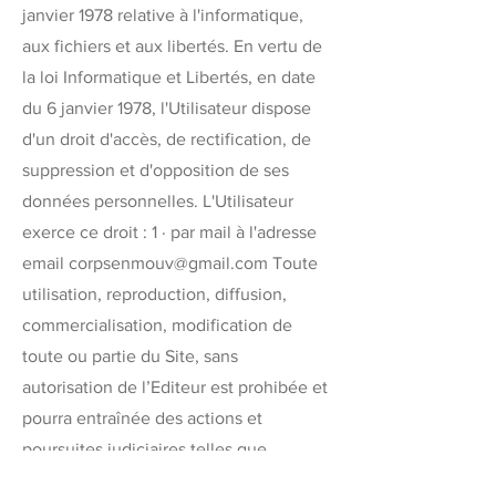
janvier 1978 relative à l'informatique,
aux fichiers et aux libertés. En vertu de
la loi Informatique et Libertés, en date
du 6 janvier 1978, l'Utilisateur dispose
d'un droit d'accès, de rectification, de
suppression et d'opposition de ses
données personnelles. L'Utilisateur
exerce ce droit : 1 · par mail à l'adresse
email
corpsenmouv@gmail.com
Toute
utilisation, reproduction, diffusion,
commercialisation, modification de
toute ou partie du Site, sans
autorisation de l’Editeur est prohibée et
pourra entraînée des actions et
poursuites judiciaires telles que
notamment prévues par le Code de la