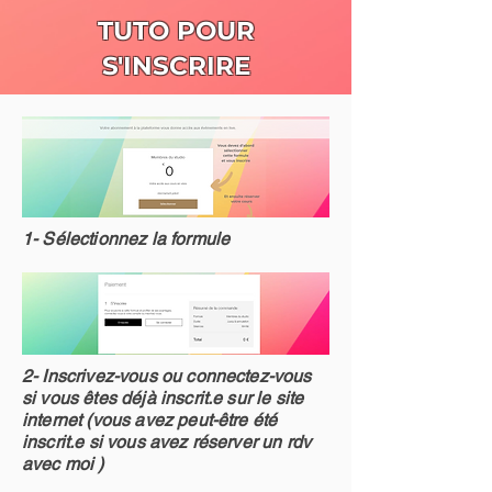
TUTO POUR
S'INSCRIRE
1- Sélectionnez la formule
2- Inscrivez-vous ou connectez-vous
si vous êtes déjà inscrit.e sur le site
internet (vous avez peut-être été
inscrit.e si vous avez réserver un rdv
avec moi )