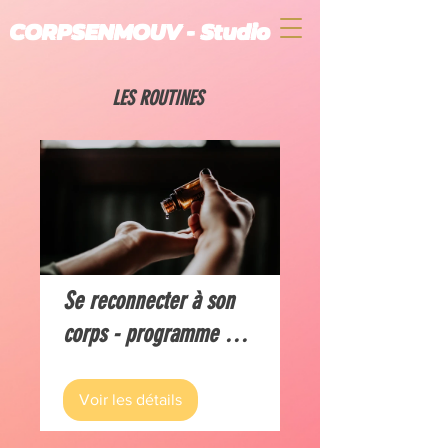
CORPSENMOUV - Studio
LES ROUTINES
Se reconnecter à son
corps - programme 2
semaines
Voir les détails