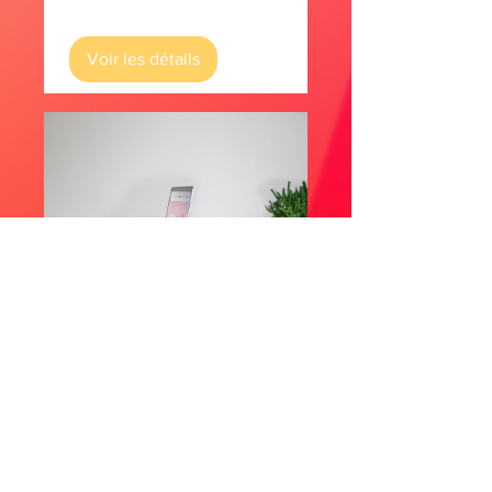
Voir les détails
Bien-être au travail
Voir les détails