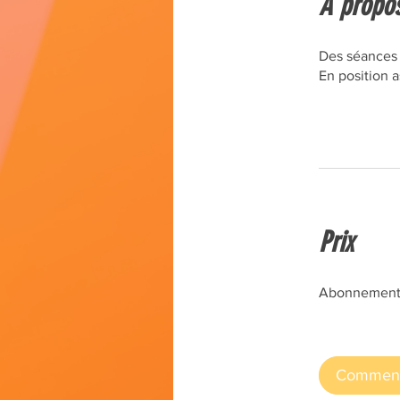
A propo
Des séances 
En position 
Prix
Abonnement 
Commen