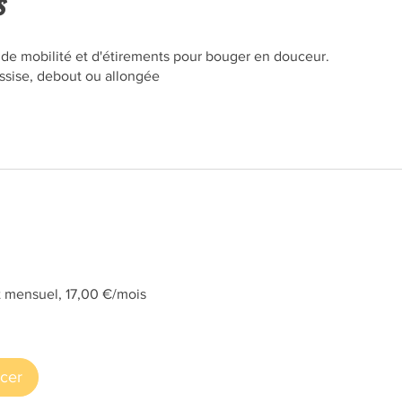
s
de mobilité et d'étirements pour bouger en douceur.
assise, debout ou allongée
mensuel, 17,00 €/mois
cer